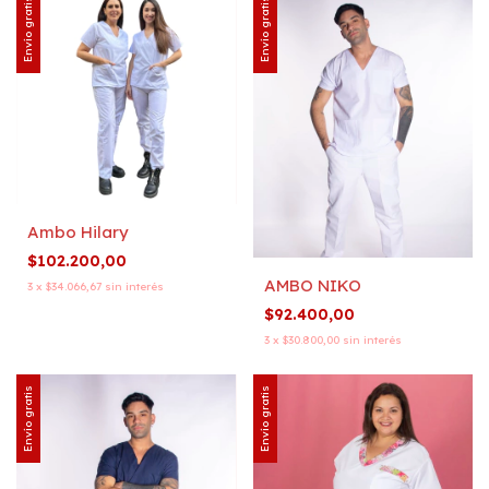
Envío gratis
Envío gratis
Ambo Hilary
$102.200,00
AMBO NIKO
3
x
$34.066,67
sin interés
$92.400,00
3
x
$30.800,00
sin interés
Envío gratis
Envío gratis