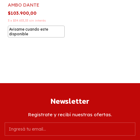
AMBO DANTE
$103.900,00
3
x
$34.633,33
sin interés
Avisame cuando este
disponible
Newsletter
Registrate y recibí nuestras ofertas.