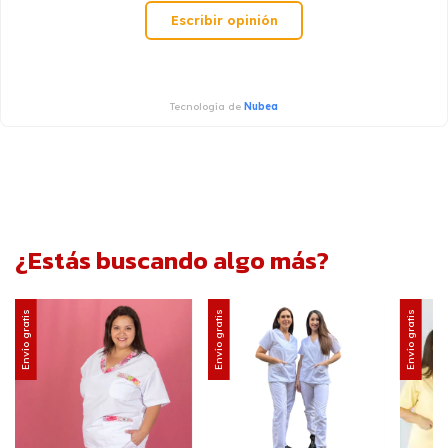
Escribir opinión
Tecnología de
Nubea
¿Estás buscando algo más?
Envío gratis
Envío gratis
Envío gratis