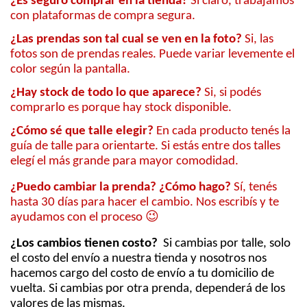
¿Es seguro comprar en la tienda?
Si claro, trabajamos
con plataformas de compra segura.
¿Las prendas son tal cual se ven en la foto?
Si, las
fotos son de prendas reales. Puede variar levemente el
color según la pantalla.
¿Hay stock de todo lo que aparece?
Si, si podés
comprarlo es porque hay stock disponible.
¿Cómo sé que talle elegir?
En cada producto tenés la
guía de talle para orientarte. Si estás entre dos talles
elegí el más grande para mayor comodidad.
¿Puedo cambiar la prenda? ¿Cómo hago?
Sí, tenés
hasta 30 días para hacer el cambio. Nos escribís y te
😉
ayudamos con el proceso
¿Los cambios tienen costo?
Si cambias por talle, solo
el costo del envío a nuestra tienda y nosotros nos
hacemos cargo del costo de envío a tu domicilio de
vuelta. Si cambias por otra prenda, dependerá de los
valores de las mismas.