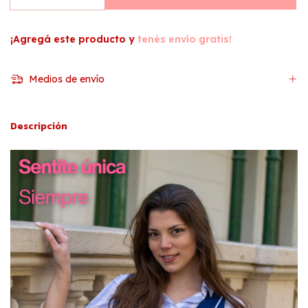
¡Agregá este producto y
tenés envío gratis!
Medios de envío
Descripción