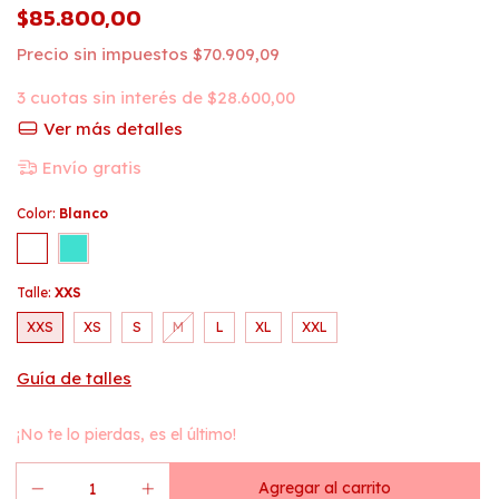
$85.800,00
Precio sin impuestos
$70.909,09
3
cuotas sin interés de
$28.600,00
Ver más detalles
Envío gratis
Color:
Blanco
Talle:
XXS
XXS
XS
S
M
L
XL
XXL
Guía de talles
¡No te lo pierdas, es el último!