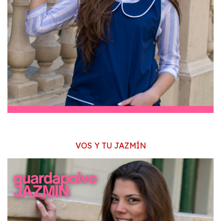
VOS Y TU JAZMÍN