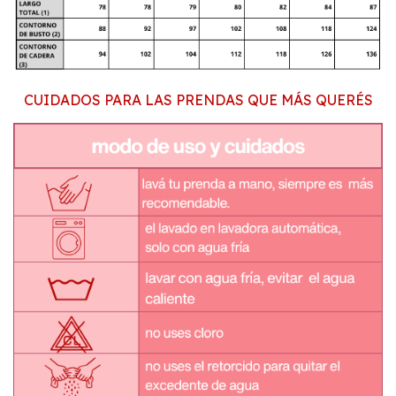
CUIDADOS PARA LAS PRENDAS QUE MÁS QUERÉS